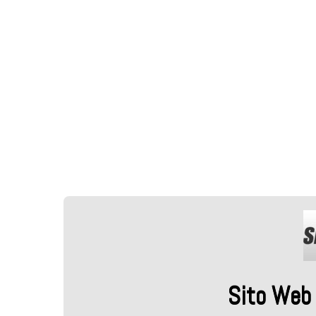
Sito Web